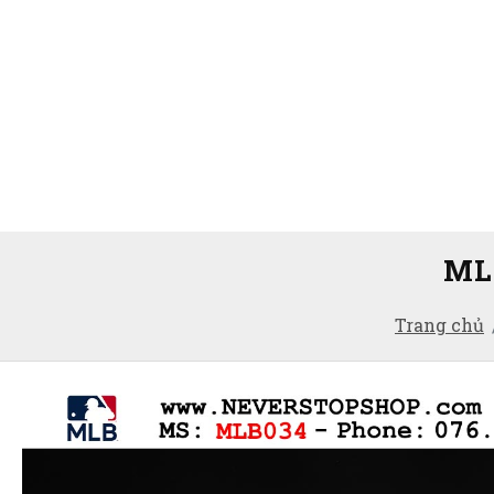
ML
Trang chủ