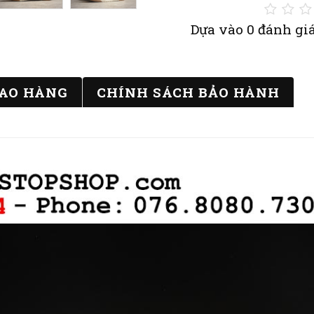
Dựa vào 0 đánh giá
IAO HÀNG
CHÍNH SÁCH BẢO HÀNH