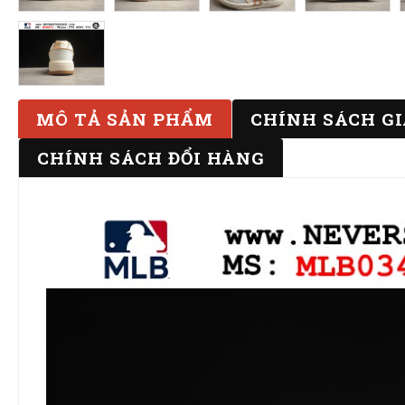
MÔ TẢ SẢN PHẨM
CHÍNH SÁCH G
CHÍNH SÁCH ĐỔI HÀNG