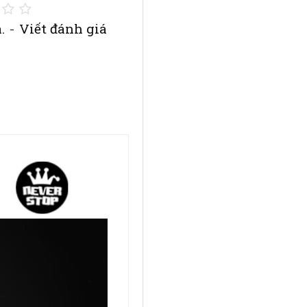
.
-
Viết đánh giá