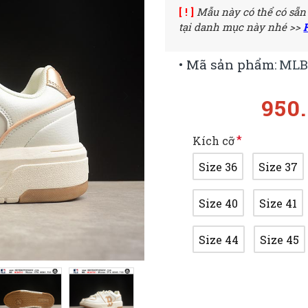
[ ! ]
Mẫu này có thể có sẵn
tại danh mục này nhé >>
• Mã sản phẩm:
MLB
950
Kích cỡ
Size 36
Size 37
Size 40
Size 41
Size 44
Size 45