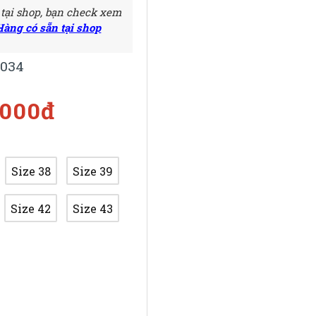
 tại shop, bạn check xem
Hàng có sẵn tại shop
034
.000đ
Size 38
Size 39
Size 42
Size 43