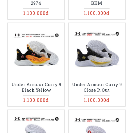
2974
BHM
1.100.000đ
1.100.000đ
Under Armour Curry 9
Under Armour Curry 9
Black Yellow
Close It Out
1.100.000đ
1.100.000đ