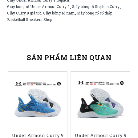
,
Giày bóng rổ Under Armour Curry 9
Giày bóng rổ Stephen Curry
,
,
Giày Curry 9 giá tốt
Giày bóng rổ nam
Giày bóng rổ cổ thấp
,
,
,
Basketball Sneakers Shop
SẢN PHẨM LIÊN QUAN
Under Armour Curry 9
Under Armour Curry 9