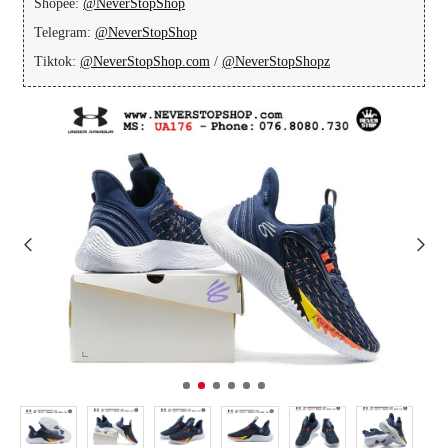
Shopee:
@NeverStopShop
Telegram:
@NeverStopShop
Tiktok:
@NeverStopShop.com
/
@NeverStopShopz