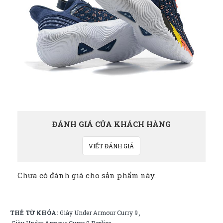
ĐÁNH GIÁ CỦA KHÁCH HÀNG
VIẾT ĐÁNH GIÁ
Chưa có đánh giá cho sản phẩm này.
THẺ TỪ KHÓA:
Giày Under Armour Curry 9
,
Giày Under Armour Curry 9 Replica