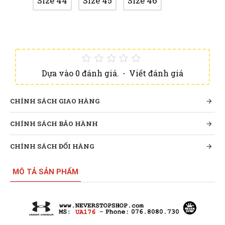
Size 44
Size 45
Size 46
Dựa vào 0 đánh giá.
-
Viết đánh giá
CHÍNH SÁCH GIAO HÀNG
CHÍNH SÁCH BẢO HÀNH
CHÍNH SÁCH ĐỔI HÀNG
MÔ TẢ SẢN PHẨM