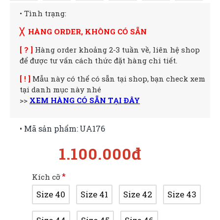
• Tình trạng:
╳ HÀNG ORDER, KHÔNG CÓ SẴN
[ ? ]
Hàng order khoảng 2-3 tuần về, liên hệ shop
để được tư vấn cách thức đặt hàng chi tiết.
[ ! ]
Mẫu này có thể có sẵn tại shop, bạn check xem
tại danh mục này nhé
>>
XEM HÀNG CÓ SẴN TẠI ĐÂY
• Mã sản phẩm:
UA176
1.100.000đ
Kích cỡ
Size 40
Size 41
Size 42
Size 43