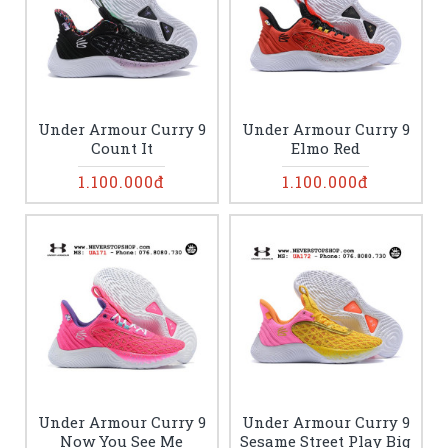
Under Armour Curry 9
Under Armour Curry 9
Count It
Elmo Red
1.100.000đ
1.100.000đ
Under Armour Curry 9
Under Armour Curry 9
Now You See Me
Sesame Street Play Big