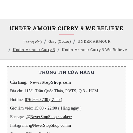
UNDER AMOUR CURRY 9 WE BELIEVE
Giày (Order)
UNDER ARMOUR
Trang chủ
Under Armour Curry 9
Under Armour Curry 9 We Believe
THÔNG TIN CỬA HÀNG
Cửa hàng:
NeverStopShop.com
Địa chỉ: 115/1 Trần Quốc Thảo, P.VTS, Q.3 - HCM
Hotline:
076 8080 730 ( Zalo )
Giờ làm việc: 15:00 - 22:00 ( Hằng ngày )
Fanpage:
@NeverStopShop.sneakerz
Instagram:
@NeverStopShop.comm