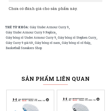
Chưa có đánh giá cho sản phẩm này.
THẺ TỪ KHÓA:
Giày Under Armour Curry 9
,
Giày Under Armour Curry 9 Replica
,
Giày bóng rổ Under Armour Curry 9
Giày bóng rổ Stephen Curry
,
,
Giày Curry 9 giá tốt
Giày bóng rổ nam
Giày bóng rổ cổ thấp
,
,
,
Basketball Sneakers Shop
SẢN PHẨM LIÊN QUAN