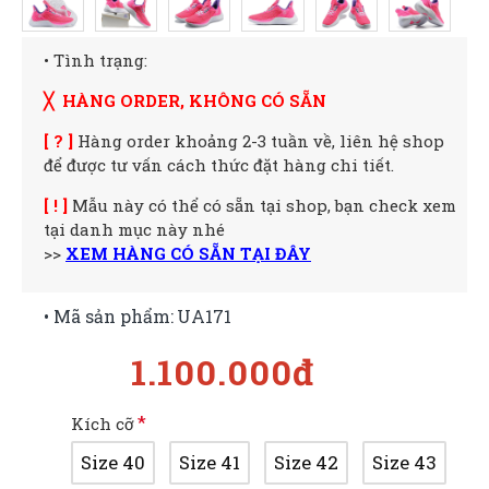
• Tình trạng:
╳ HÀNG ORDER, KHÔNG CÓ SẴN
[ ? ]
Hàng order khoảng 2-3 tuần về, liên hệ shop
để được tư vấn cách thức đặt hàng chi tiết.
[ ! ]
Mẫu này có thể có sẵn tại shop, bạn check xem
tại danh mục này nhé
>>
XEM HÀNG CÓ SẴN TẠI ĐÂY
• Mã sản phẩm:
UA171
1.100.000đ
Kích cỡ
Size 40
Size 41
Size 42
Size 43