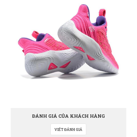
ĐÁNH GIÁ CỦA KHÁCH HÀNG
VIẾT ĐÁNH GIÁ