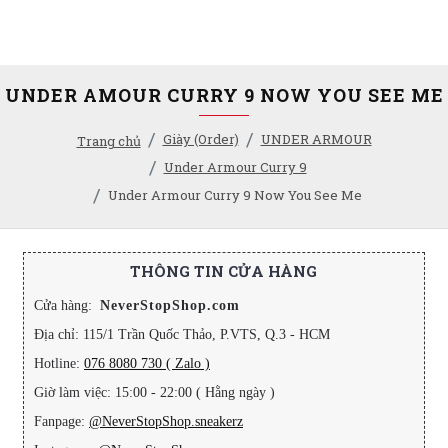
UNDER AMOUR CURRY 9 NOW YOU SEE ME
Giày (Order)
UNDER ARMOUR
Trang chủ
Under Armour Curry 9
Under Armour Curry 9 Now You See Me
THÔNG TIN CỬA HÀNG
Cửa hàng:
NeverStopShop.com
Địa chỉ: 115/1 Trần Quốc Thảo, P.VTS, Q.3 - HCM
Hotline:
076 8080 730 ( Zalo )
Giờ làm việc: 15:00 - 22:00 ( Hằng ngày )
Fanpage:
@NeverStopShop.sneakerz