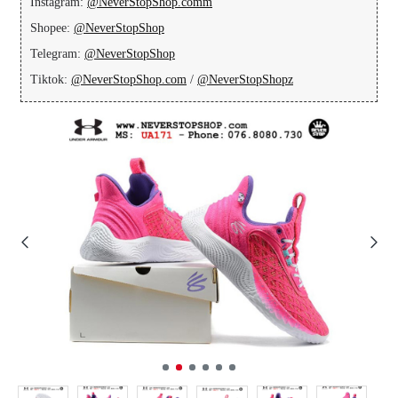
Instagram:
@NeverStopShop.comm
Shopee:
@NeverStopShop
Telegram:
@NeverStopShop
Tiktok:
@NeverStopShop.com
/
@NeverStopShopz