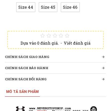
Size 44
Size 45
Size 46
Dựa vào 0 đánh giá.
-
Viết đánh giá
CHÍNH SÁCH GIAO HÀNG
CHÍNH SÁCH BẢO HÀNH
CHÍNH SÁCH ĐỔI HÀNG
MÔ TẢ SẢN PHẨM