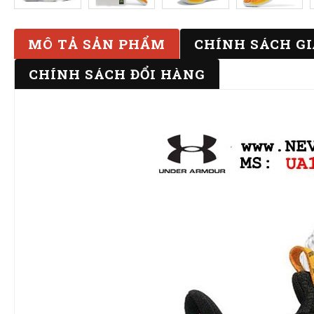
MÔ TẢ SẢN PHẨM
CHÍNH SÁCH G
CHÍNH SÁCH ĐỔI HÀNG