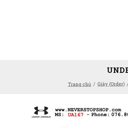
UNDE
Giày (Order)
Trang chủ