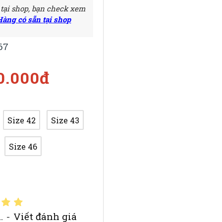
 tại shop, bạn check xem
Hàng có sẵn tại shop
67
0.000đ
Size 42
Size 43
Size 46
.
-
Viết đánh giá