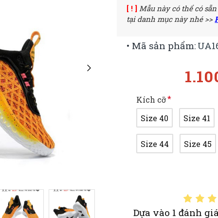
[ ! ]
Mẫu này có thể có sẵn
tại danh mục này nhé >>
• Mã sản phẩm:
UA1
1.10
Kích cỡ
Size 40
Size 41
Size 44
Size 45
Dựa vào 1 đánh giá