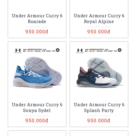
Under Armour Curry 6
Under Armour Curry 6
Roarade
Royal Alpine
950.000đ
950.000đ
Under Armour Curry 6
Under Armour Curry 6
Sonya Sydel
Splash Party
950.000đ
950.000đ