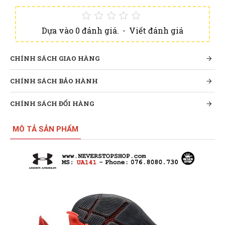
Dựa vào 0 đánh giá.
-
Viết đánh giá
CHÍNH SÁCH GIAO HÀNG
CHÍNH SÁCH BẢO HÀNH
CHÍNH SÁCH ĐỔI HÀNG
MÔ TẢ SẢN PHẨM