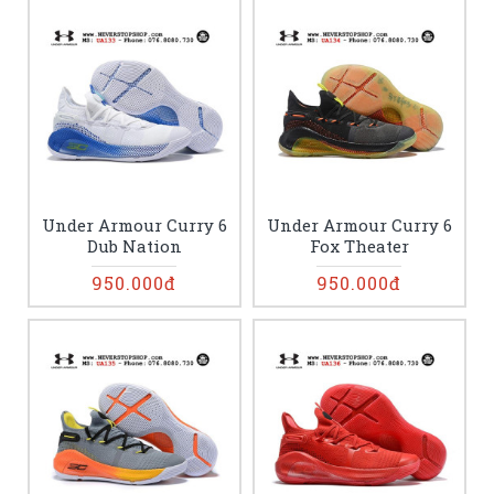
Under Armour Curry 6
Under Armour Curry 6
Dub Nation
Fox Theater
950.000đ
950.000đ