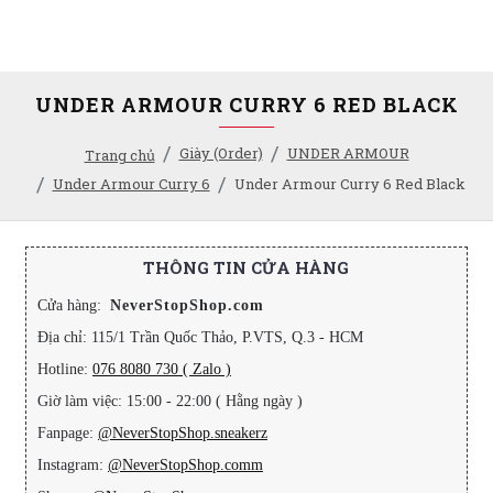
UNDER ARMOUR CURRY 6 RED BLACK
Giày (Order)
UNDER ARMOUR
Trang chủ
Under Armour Curry 6
Under Armour Curry 6 Red Black
THÔNG TIN CỬA HÀNG
Cửa hàng:
NeverStopShop.com
Địa chỉ: 115/1 Trần Quốc Thảo, P.VTS, Q.3 - HCM
Hotline:
076 8080 730 ( Zalo )
Giờ làm việc: 15:00 - 22:00 ( Hằng ngày )
Fanpage:
@NeverStopShop.sneakerz
Instagram:
@NeverStopShop.comm