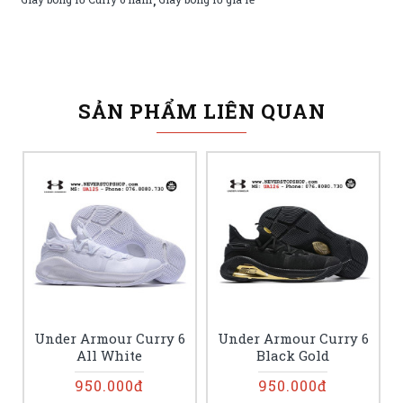
,
SẢN PHẨM LIÊN QUAN
Under Armour Curry 6
Under Armour Curry 6
All White
Black Gold
950.000đ
950.000đ