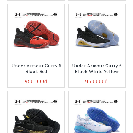
Under Armour Curry 6
Under Armour Curry 6
Black Red
Black White Yellow
950.000đ
950.000đ