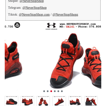
Shopee:
@NeverStopShop
Telegram:
@NeverStopShop
Tiktok:
@NeverStopShop.com
/
@NeverStopShopz