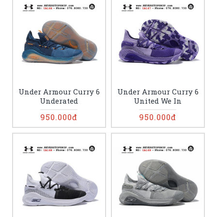
Under Armour Curry 6
Under Armour Curry 6
Underated
United We In
950.000đ
950.000đ