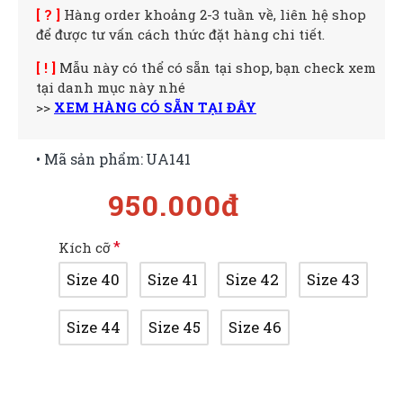
[ ? ]
Hàng order khoảng 2-3 tuần về, liên hệ shop
để được tư vấn cách thức đặt hàng chi tiết.
[ ! ]
Mẫu này có thể có sẵn tại shop, bạn check xem
tại danh mục này nhé
>>
XEM HÀNG CÓ SẴN TẠI ĐÂY
• Mã sản phẩm:
UA141
950.000đ
Kích cỡ
Size 40
Size 41
Size 42
Size 43
Size 44
Size 45
Size 46