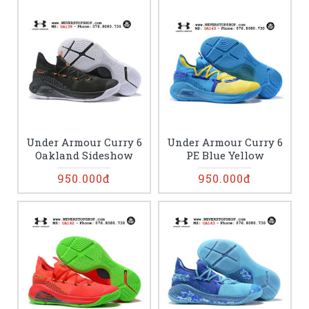
Under Armour Curry 6
Under Armour Curry 6
Oakland Sideshow
PE Blue Yellow
950.000đ
950.000đ