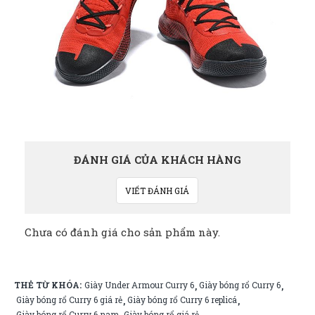
ĐÁNH GIÁ CỦA KHÁCH HÀNG
VIẾT ĐÁNH GIÁ
Chưa có đánh giá cho sản phẩm này.
THẺ TỪ KHÓA:
Giày Under Armour Curry 6
Giày bóng rổ Curry 6
,
,
Giày bóng rổ Curry 6 giá rẻ
Giày bóng rổ Curry 6 replicá
,
,
Giày bóng rổ Curry 6 nam
Giày bóng rổ giá rẻ