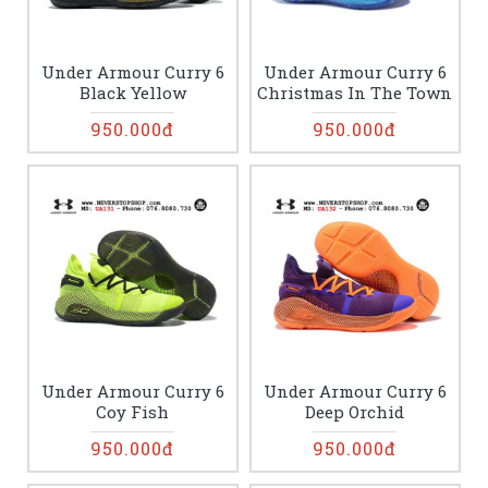
Under Armour Curry 6
Under Armour Curry 6
Black Yellow
Christmas In The Town
950.000đ
950.000đ
Under Armour Curry 6
Under Armour Curry 6
Coy Fish
Deep Orchid
950.000đ
950.000đ