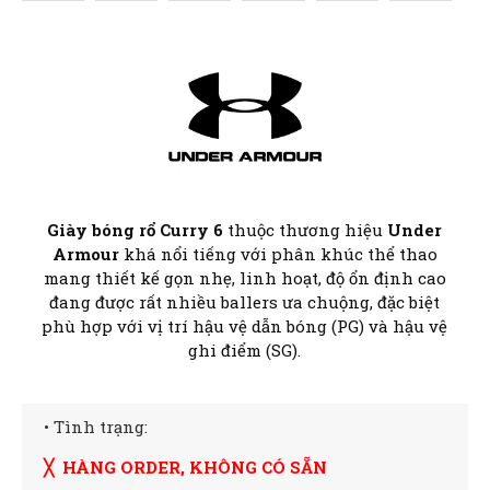
Giày bóng rổ Curry 6
thuộc thương hiệu
Under
Armour
khá nổi tiếng với phân khúc thể thao
mang thiết kế gọn nhẹ, linh hoạt, độ ổn định cao
đang được rất nhiều ballers ưa chuộng, đặc biệt
phù hợp với vị trí hậu vệ dẫn bóng (PG) và hậu vệ
ghi điểm (SG).
• Tình trạng:
╳ HÀNG ORDER, KHÔNG CÓ SẴN