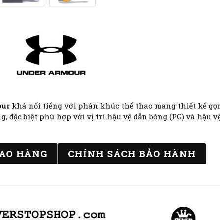
our
khá nổi tiếng với phân khúc thể thao mang thiết kế gọn
, đặc biệt phù hợp với vị trí hậu vệ dẫn bóng (PG) và hậu vệ
IAO HÀNG
CHÍNH SÁCH BẢO HÀNH