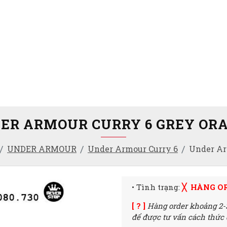
ER ARMOUR CURRY 6 GREY OR
UNDER ARMOUR
Under Armour Curry 6
Under Ar
• Tình trạng:
╳ HÀNG O
[ ? ]
Hàng order khoảng 2-
để được tư vấn cách thức đ