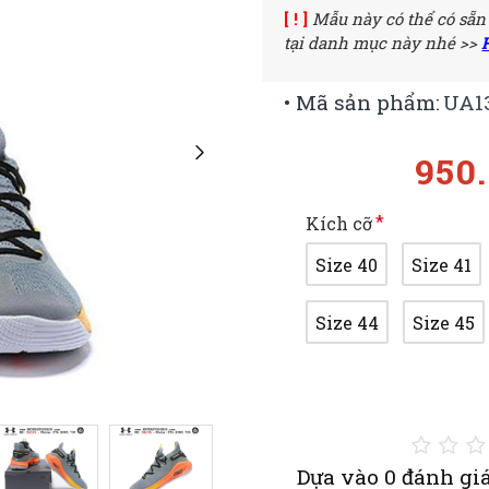
[ ! ]
Mẫu này có thể có sẵn
tại danh mục này nhé >>
• Mã sản phẩm:
UA1
950
Kích cỡ
Size 40
Size 41
Size 44
Size 45
Dựa vào 0 đánh giá