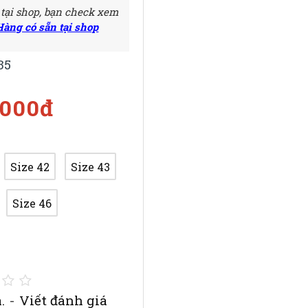
 tại shop, bạn check xem
Hàng có sẵn tại shop
35
.000đ
Size 42
Size 43
Size 46
.
-
Viết đánh giá