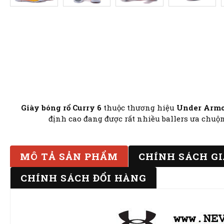
Giày bóng rổ Curry 6
thuộc thương hiệu
Under Arm
định cao đang được rất nhiều ballers ưa chuộng
MÔ TẢ SẢN PHẨM
CHÍNH SÁCH G
CHÍNH SÁCH ĐỔI HÀNG