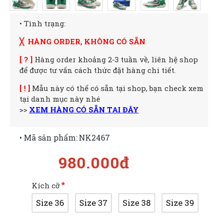
• Tình trạng:
╳ HÀNG ORDER, KHÔNG CÓ SẴN
[ ? ]
Hàng order khoảng 2-3 tuần về, liên hệ shop
để được tư vấn cách thức đặt hàng chi tiết.
[ ! ]
Mẫu này có thể có sẵn tại shop, bạn check xem
tại danh mục này nhé
>>
XEM HÀNG CÓ SẴN TẠI ĐÂY
• Mã sản phẩm:
NK2467
980.000đ
Kích cỡ
Size 36
Size 37
Size 38
Size 39