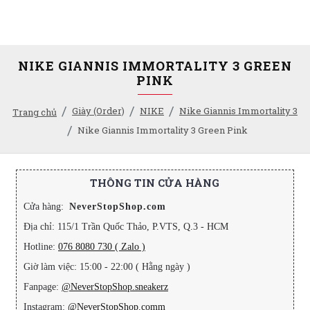
NIKE GIANNIS IMMORTALITY 3 GREEN
PINK
Giày (Order)
NIKE
Nike Giannis Immortality 3
Trang chủ
Nike Giannis Immortality 3 Green Pink
THÔNG TIN CỬA HÀNG
Cửa hàng:
NeverStopShop.com
Địa chỉ: 115/1 Trần Quốc Thảo, P.VTS, Q.3 - HCM
Hotline:
076 8080 730 ( Zalo )
Giờ làm việc: 15:00 - 22:00 ( Hằng ngày )
Fanpage:
@NeverStopShop.sneakerz
Instagram:
@NeverStopShop.comm