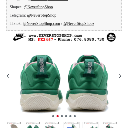
Shopee:
@NeverStopShop
Telegram:
@NeverStopShop
Tiktok:
@NeverStopShop.com
/
@NeverStopShopz