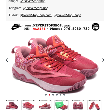
Shopee:
@NeverStopShop
Telegram:
@NeverStopShop
Tiktok:
@NeverStopShop.com
/
@NeverStopShopz