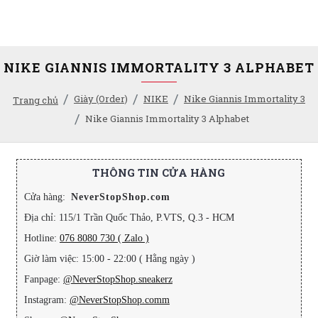
NIKE GIANNIS IMMORTALITY 3 ALPHABET
Giày (Order)
NIKE
Nike Giannis Immortality 3
Trang chủ
Nike Giannis Immortality 3 Alphabet
THÔNG TIN CỬA HÀNG
Cửa hàng:
NeverStopShop.com
Địa chỉ: 115/1 Trần Quốc Thảo, P.VTS, Q.3 - HCM
Hotline:
076 8080 730 ( Zalo )
Giờ làm việc: 15:00 - 22:00 ( Hằng ngày )
Fanpage:
@NeverStopShop.sneakerz
Instagram:
@NeverStopShop.comm