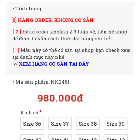
• Tình trạng:
╳ HÀNG ORDER, KHÔNG CÓ SẴN
[ ? ]
Hàng order khoảng 2-3 tuần về, liên hệ shop
để được tư vấn cách thức đặt hàng chi tiết.
[ ! ]
Mẫu này có thể có sẵn tại shop, bạn check xem
tại danh mục này nhé
>>
XEM HÀNG CÓ SẴN TẠI ĐÂY
• Mã sản phẩm:
NK2461
980.000đ
Kích cỡ
Size 36
Size 37
Size 38
Size 39