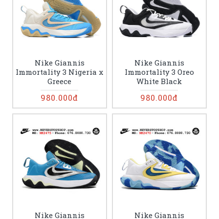
Nike Giannis
Nike Giannis
Immortality 3 Nigeria x
Immortality 3 Oreo
Greece
White Black
980.000đ
980.000đ
Nike Giannis
Nike Giannis