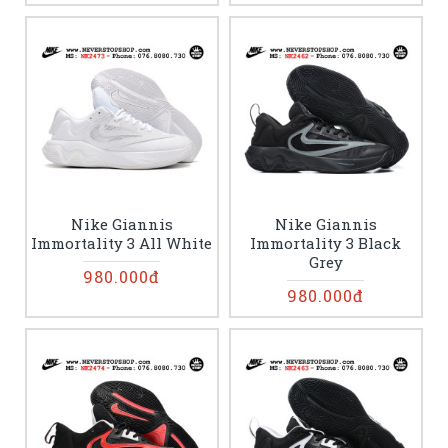
Nike Giannis
Nike Giannis
Immortality 3 All White
Immortality 3 Black
Grey
980.000đ
980.000đ