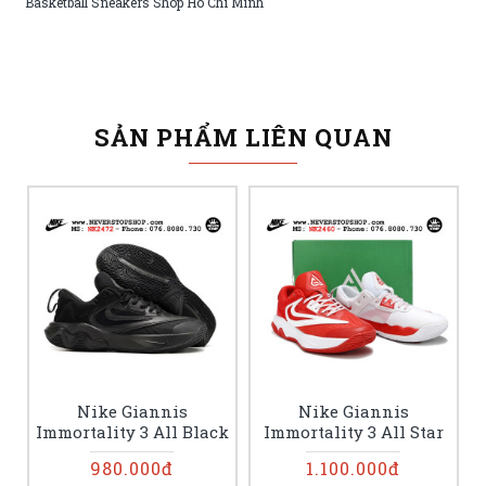
Basketball Sneakers Shop Ho Chi Minh
SẢN PHẨM LIÊN QUAN
Nike Giannis
Nike Giannis
Immortality 3 All Black
Immortality 3 All Star
980.000đ
1.100.000đ