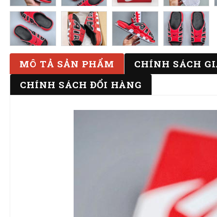
MÔ TẢ SẢN PHẨM
CHÍNH SÁCH G
CHÍNH SÁCH ĐỔI HÀNG