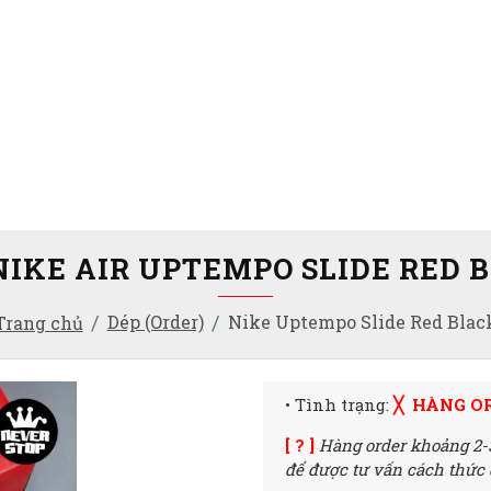
NIKE AIR UPTEMPO SLIDE RED 
Dép (Order)
Nike Uptempo Slide Red Blac
Trang chủ
• Tình trạng:
╳ HÀNG O
[ ? ]
Hàng order khoảng 2-
để được tư vấn cách thức đ