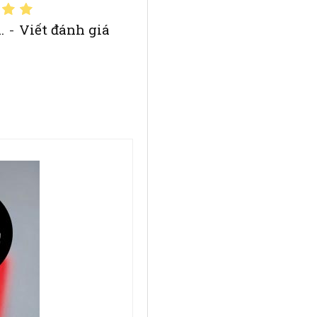
.
-
Viết đánh giá