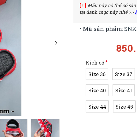
[ ! ]
Mẫu này có thể có sẵn
tại danh mục này nhé >>
• Mã sản phẩm:
SNK
850
Kích cỡ
Size 36
Size 37
Size 40
Size 41
Size 44
Size 45