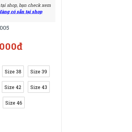
 tại shop, bạn check xem
Hàng có sẵn tại shop
005
.000đ
Size 38
Size 39
Size 42
Size 43
Size 46