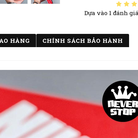
Dựa vào 1 đánh giá
IAO HÀNG
CHÍNH SÁCH BẢO HÀNH