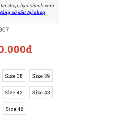
 tại shop, bạn check xem
Hàng có sẵn tại shop
307
50.000đ
Size 38
Size 39
Size 42
Size 43
Size 46