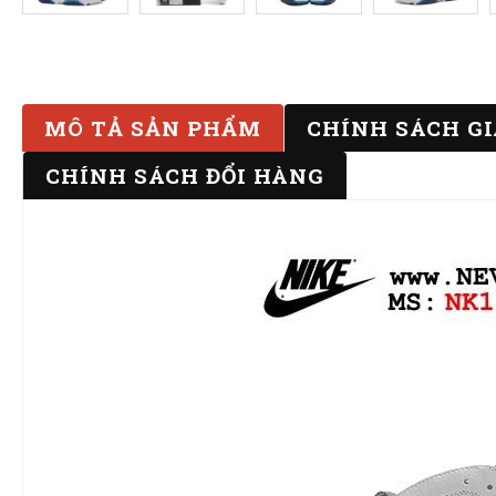
MÔ TẢ SẢN PHẨM
CHÍNH SÁCH G
CHÍNH SÁCH ĐỔI HÀNG