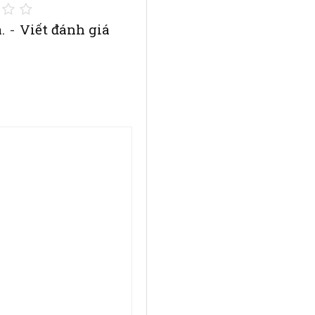
.
-
Viết đánh giá