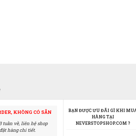
e
BẠN ĐƯỢC ƯU ĐÃI GÌ KHI MU
RDER, KHÔNG CÓ SẴN
HÀNG TẠI
3 tuần về,
liên hệ shop
NEVERSTOPSHOP.COM ?
ặt hàng chi tiết.