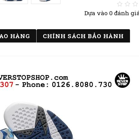
Dựa vào 0 đánh giá
IAO HÀNG
CHÍNH SÁCH BẢO HÀNH