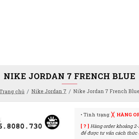
NIKE JORDAN 7 FRENCH BLUE
Nike Jordan 7
Nike Jordan 7 French Blu
Trang chủ
• Tình trạng:
╳ HÀNG O
[ ? ]
Hàng order khoảng 2-
để được tư vấn cách thức đ