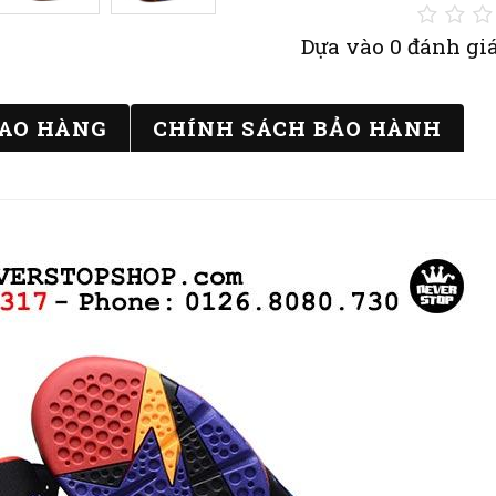
Dựa vào 0 đánh giá
IAO HÀNG
CHÍNH SÁCH BẢO HÀNH