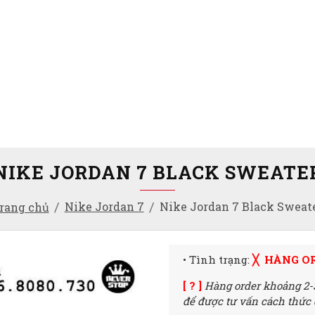
NIKE JORDAN 7 BLACK SWEATE
Nike Jordan 7
Nike Jordan 7 Black Sweat
rang chủ
• Tình trạng:
╳ HÀNG O
[ ? ]
Hàng order khoảng 2-
để được tư vấn cách thức đ