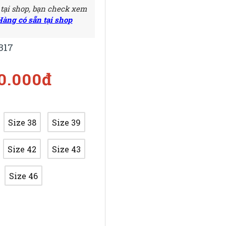
 tại shop, bạn check xem
Hàng có sẵn tại shop
317
50.000đ
Size 38
Size 39
Size 42
Size 43
Size 46