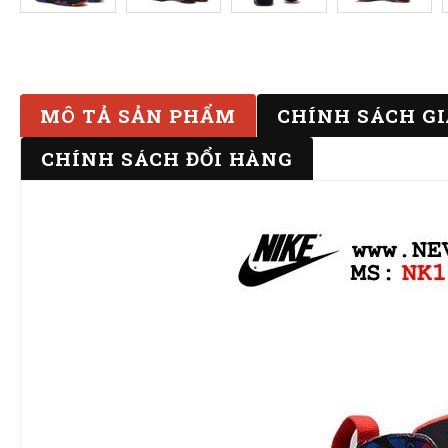
MÔ TẢ SẢN PHẨM
CHÍNH SÁCH G
CHÍNH SÁCH ĐỔI HÀNG