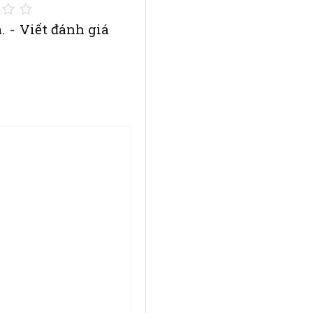
.
-
Viết đánh giá