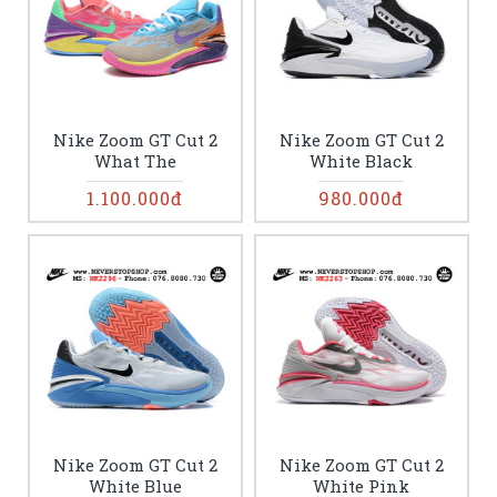
Nike Zoom GT Cut 2
Nike Zoom GT Cut 2
What The
White Black
1.100.000đ
980.000đ
Nike Zoom GT Cut 2
Nike Zoom GT Cut 2
White Blue
White Pink