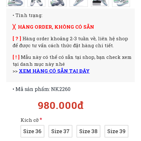
• Tình trạng:
╳ HÀNG ORDER, KHÔNG CÓ SẴN
[ ? ]
Hàng order khoảng 2-3 tuần về, liên hệ shop
để được tư vấn cách thức đặt hàng chi tiết.
[ ! ]
Mẫu này có thể có sẵn tại shop, bạn check xem
tại danh mục này nhé
>>
XEM HÀNG CÓ SẴN TẠI ĐÂY
• Mã sản phẩm:
NK2260
980.000đ
Kích cỡ
Size 36
Size 37
Size 38
Size 39