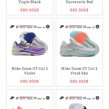
Triple Black
University Red
980.000đ
980.000đ
Nike Zoom GT Cut 2
Nike Zoom GT Cut 2
Violet
Vivid Sky
980.000đ
980.000đ