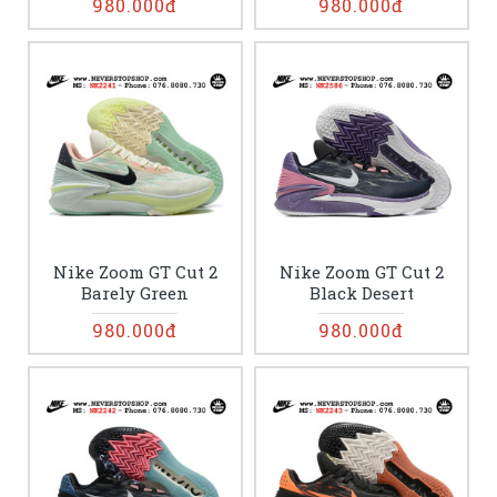
980.000đ
980.000đ
Nike Zoom GT Cut 2
Nike Zoom GT Cut 2
Barely Green
Black Desert
980.000đ
980.000đ