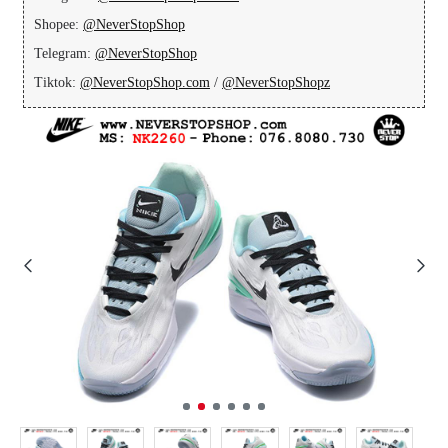
Shopee:
@NeverStopShop
Telegram:
@NeverStopShop
Tiktok:
@NeverStopShop.com
/
@NeverStopShopz