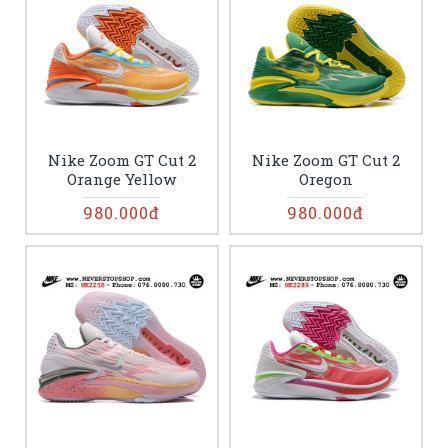
Nike Zoom GT Cut 2
Nike Zoom GT Cut 2
Orange Yellow
Oregon
980.000đ
980.000đ