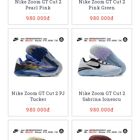
Nike Zoom GT Cut 2
Nike Zoom GT Cut 2
Pearl Pink
Pink Green
980.000đ
980.000đ
Nike Zoom GT Cut 2 PJ
Nike Zoom GT Cut 2
Tucker
Sabrina Ionescu
980.000đ
980.000đ