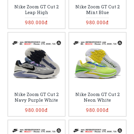
Nike Zoom GT Cut 2
Nike Zoom GT Cut 2
Leap High
Mint Blue
980.000đ
980.000đ
Nike Zoom GT Cut 2
Nike Zoom GT Cut 2
Navy Purple White
Neon White
980.000đ
980.000đ