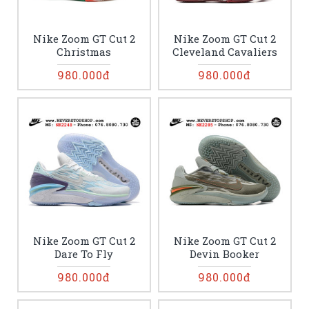
Nike Zoom GT Cut 2
Nike Zoom GT Cut 2
Christmas
Cleveland Cavaliers
980.000đ
980.000đ
Nike Zoom GT Cut 2
Nike Zoom GT Cut 2
Dare To Fly
Devin Booker
980.000đ
980.000đ