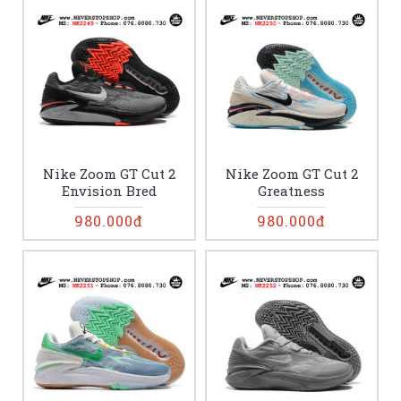
Nike Zoom GT Cut 2
Nike Zoom GT Cut 2
Envision Bred
Greatness
980.000đ
980.000đ