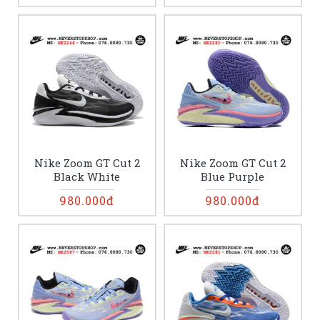
Nike Zoom GT Cut 2
Nike Zoom GT Cut 2
Black White
Blue Purple
980.000đ
980.000đ