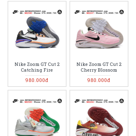
Nike Zoom GT Cut 2
Nike Zoom GT Cut 2
Catching Fire
Cherry Blossom
980.000đ
980.000đ