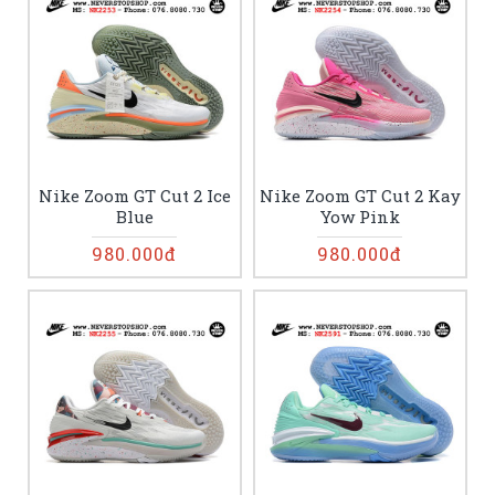
Nike Zoom GT Cut 2 Ice
Nike Zoom GT Cut 2 Kay
Blue
Yow Pink
980.000đ
980.000đ