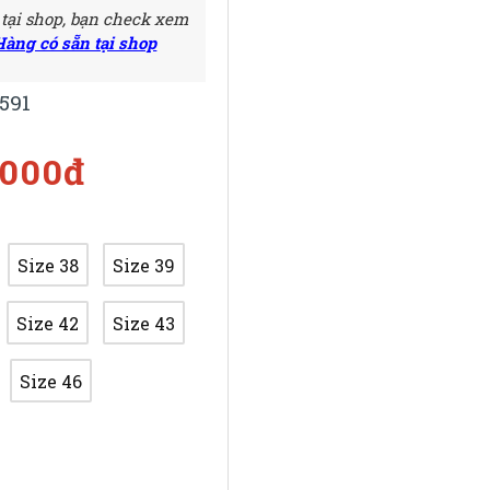
 tại shop, bạn check xem
Hàng có sẵn tại shop
591
.000đ
Size 38
Size 39
Size 42
Size 43
Size 46