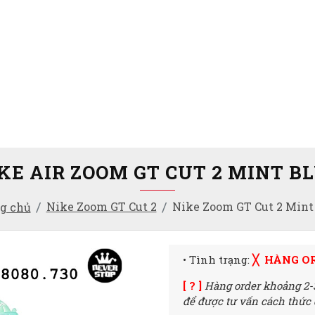
KE AIR ZOOM GT CUT 2 MINT B
Nike Zoom GT Cut 2
Nike Zoom GT Cut 2 Mint
g chủ
• Tình trạng:
╳ HÀNG O
[ ? ]
Hàng order khoảng 2-
để được tư vấn cách thức đ