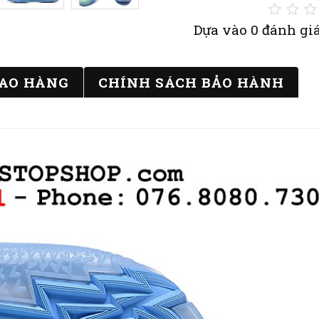
Dựa vào 0 đánh giá
IAO HÀNG
CHÍNH SÁCH BẢO HÀNH