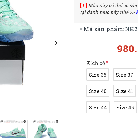
[ ! ]
Mẫu này có thể có sẵn
tại danh mục này nhé >>
• Mã sản phẩm:
NK2
980
Kích cỡ
Size 36
Size 37
Size 40
Size 41
Size 44
Size 45