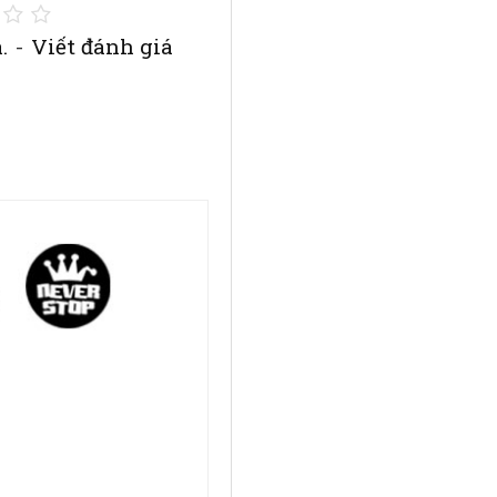
.
-
Viết đánh giá