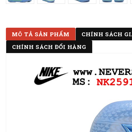
MÔ TẢ SẢN PHẨM
CHÍNH SÁCH G
CHÍNH SÁCH ĐỔI HÀNG