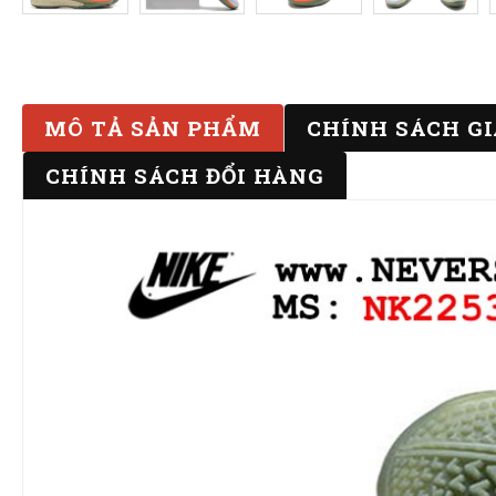
MÔ TẢ SẢN PHẨM
CHÍNH SÁCH G
CHÍNH SÁCH ĐỔI HÀNG