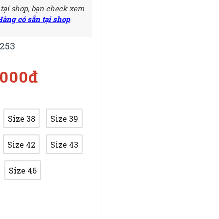
 tại shop, bạn check xem
Hàng có sẵn tại shop
253
.000đ
Size 38
Size 39
Size 42
Size 43
Size 46