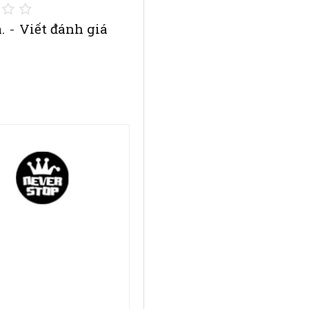
.
-
Viết đánh giá