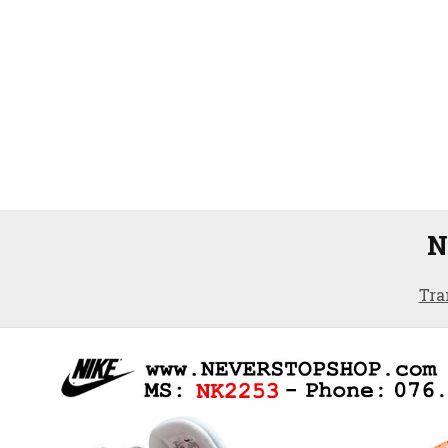
N
Tra