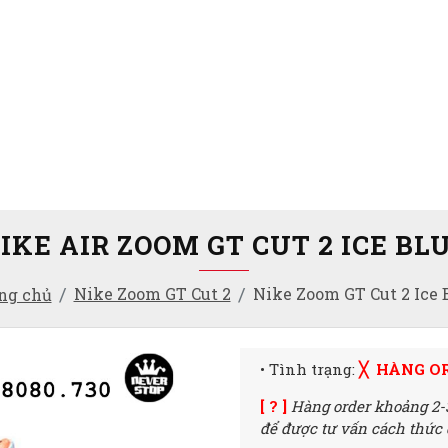
IKE AIR ZOOM GT CUT 2 ICE BL
Nike Zoom GT Cut 2
Nike Zoom GT Cut 2 Ice 
ng chủ
• Tình trạng:
╳ HÀNG O
[ ? ]
Hàng order khoảng 2-
để được tư vấn cách thức đ