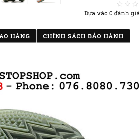
Dựa vào 0 đánh giá
IAO HÀNG
CHÍNH SÁCH BẢO HÀNH