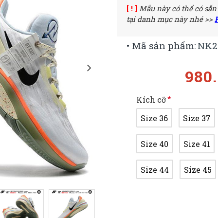
[ ! ]
Mẫu này có thể có sẵn
tại danh mục này nhé >>
• Mã sản phẩm:
NK2
980
Kích cỡ
Size 36
Size 37
Size 40
Size 41
Size 44
Size 45