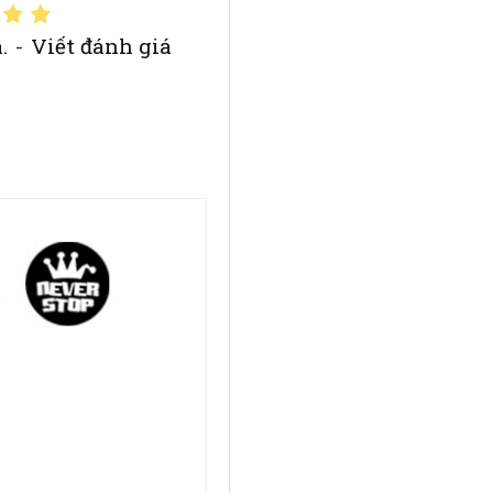
.
-
Viết đánh giá