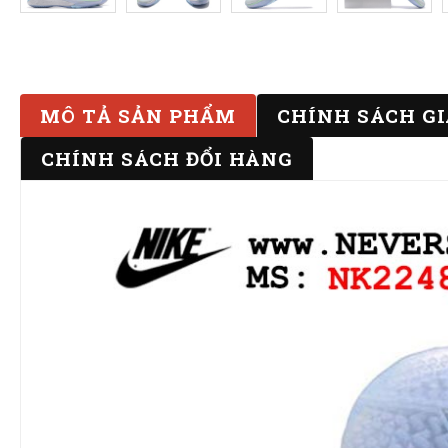
MÔ TẢ SẢN PHẨM
CHÍNH SÁCH G
CHÍNH SÁCH ĐỔI HÀNG