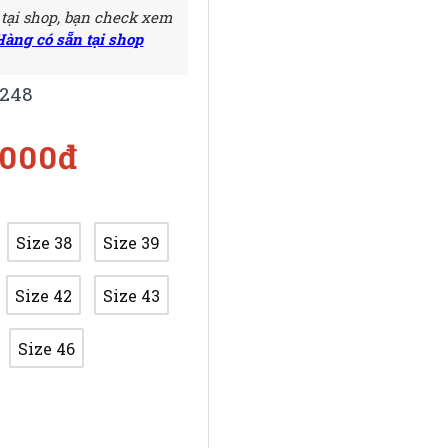
 tại shop, bạn check xem
Hàng có sẵn tại shop
248
.000đ
Size 38
Size 39
Size 42
Size 43
Size 46