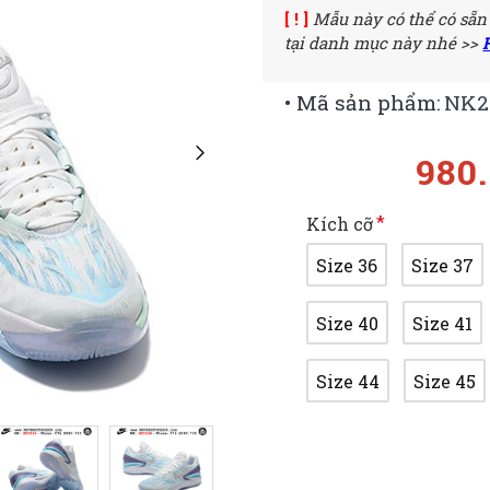
[ ! ]
Mẫu này có thể có sẵn
tại danh mục này nhé >>
• Mã sản phẩm:
NK2
980
Kích cỡ
Size 36
Size 37
Size 40
Size 41
Size 44
Size 45