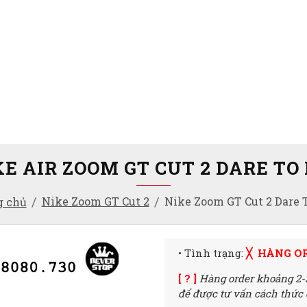
KE AIR ZOOM GT CUT 2 DARE TO 
Nike Zoom GT Cut 2
Nike Zoom GT Cut 2 Dare 
g chủ
• Tình trạng:
╳ HÀNG O
[ ? ]
Hàng order khoảng 2-
để được tư vấn cách thức đ