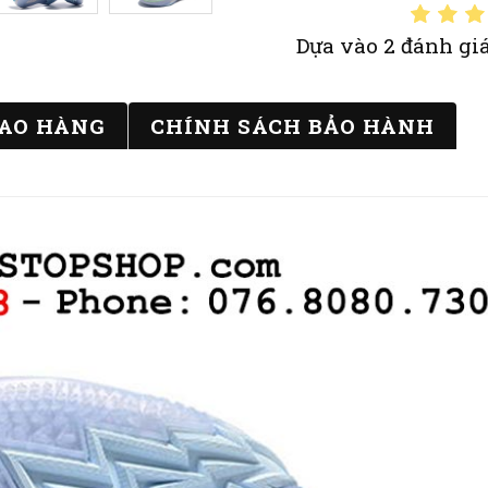
Dựa vào 2 đánh giá
IAO HÀNG
CHÍNH SÁCH BẢO HÀNH