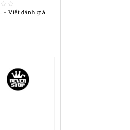
.
-
Viết đánh giá