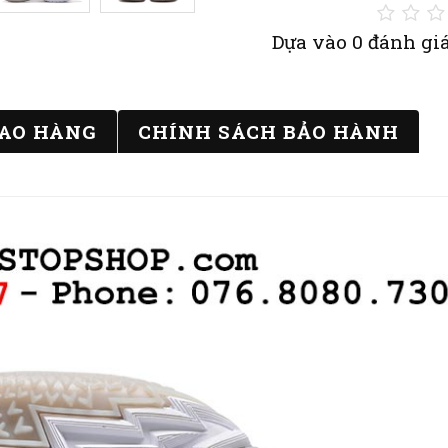
Dựa vào 0 đánh giá
IAO HÀNG
CHÍNH SÁCH BẢO HÀNH