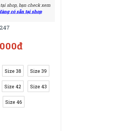
 tại shop, bạn check xem
Hàng có sẵn tại shop
247
.000đ
Size 38
Size 39
Size 42
Size 43
Size 46