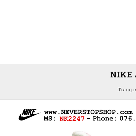
NIKE 
Trang 