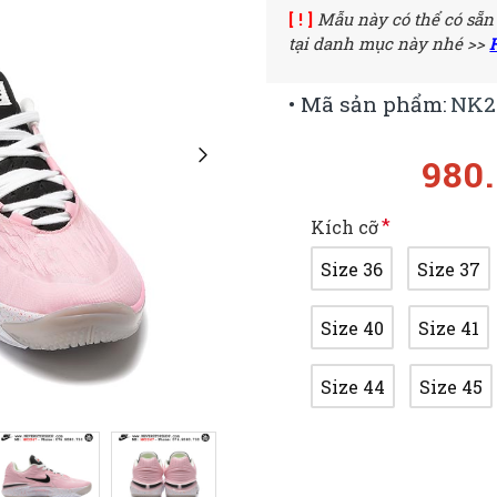
[ ! ]
Mẫu này có thể có sẵn
tại danh mục này nhé >>
• Mã sản phẩm:
NK2
980
Kích cỡ
Size 36
Size 37
Size 40
Size 41
Size 44
Size 45