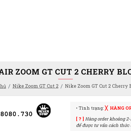
AIR ZOOM GT CUT 2 CHERRY B
Nike Zoom GT Cut 2
Nike Zoom GT Cut 2 Cherry 
chủ
• Tình trạng:
╳ HÀNG O
[ ? ]
Hàng order khoảng 2-
để được tư vấn cách thức đ