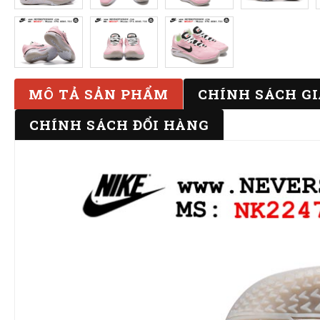
MÔ TẢ SẢN PHẨM
CHÍNH SÁCH G
CHÍNH SÁCH ĐỔI HÀNG