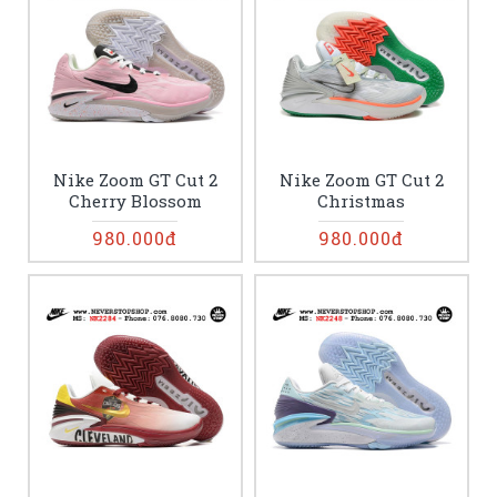
Nike Zoom GT Cut 2
Nike Zoom GT Cut 2
Cherry Blossom
Christmas
980.000đ
980.000đ