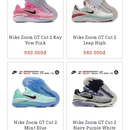
Nike Zoom GT Cut 2 Kay
Nike Zoom GT Cut 2
Yow Pink
Leap High
980.000đ
980.000đ
Nike Zoom GT Cut 2
Nike Zoom GT Cut 2
Mint Blue
Navy Purple White