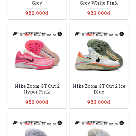
Grey
Grey White Pink
980.000đ
980.000đ
Nike Zoom GT Cut 2
Nike Zoom GT Cut 2 Ice
Hyper Pink
Blue
980.000đ
980.000đ