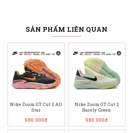
SẢN PHẨM LIÊN QUAN
Nike Zoom GT Cut 2 All
Nike Zoom GT Cut 2
Star
Barely Green
980.000đ
980.000đ