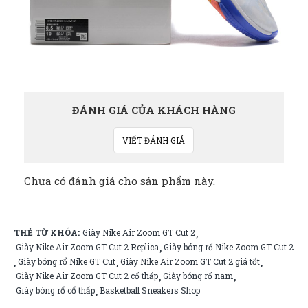
ĐÁNH GIÁ CỦA KHÁCH HÀNG
VIẾT ĐÁNH GIÁ
Chưa có đánh giá cho sản phẩm này.
THẺ TỪ KHÓA:
Giày Nike Air Zoom GT Cut 2
,
Giày Nike Air Zoom GT Cut 2 Replica
Giày bóng rổ Nike Zoom GT Cut 2
,
Giày bóng rổ Nike GT Cut
Giày Nike Air Zoom GT Cut 2 giá tốt
,
,
,
Giày Nike Air Zoom GT Cut 2 cổ thấp
Giày bóng rổ nam
,
,
Giày bóng rổ cổ thấp
Basketball Sneakers Shop
,