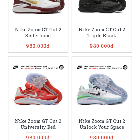
Nike Zoom GT Cut 2
Nike Zoom GT Cut 2
Sisterhood
Triple Black
980.000đ
980.000đ
Nike Zoom GT Cut 2
Nike Zoom GT Cut 2
University Red
Unlock Your Space
980.000đ
980.000đ