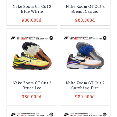
Nike Zoom GT Cut 2
Nike Zoom GT Cut 2
Blue White
Breast Cancer
980.000đ
980.000đ
Nike Zoom GT Cut 2
Nike Zoom GT Cut 2
Bruce Lee
Catching Fire
980.000đ
980.000đ