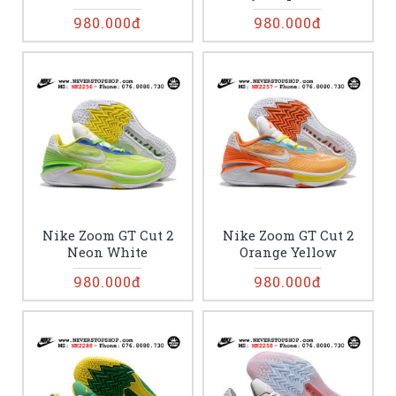
980.000đ
980.000đ
Nike Zoom GT Cut 2
Nike Zoom GT Cut 2
Neon White
Orange Yellow
980.000đ
980.000đ