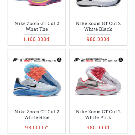
Nike Zoom GT Cut 2
Nike Zoom GT Cut 2
What The
White Black
1.100.000đ
980.000đ
Nike Zoom GT Cut 2
Nike Zoom GT Cut 2
White Blue
White Pink
980.000đ
980.000đ