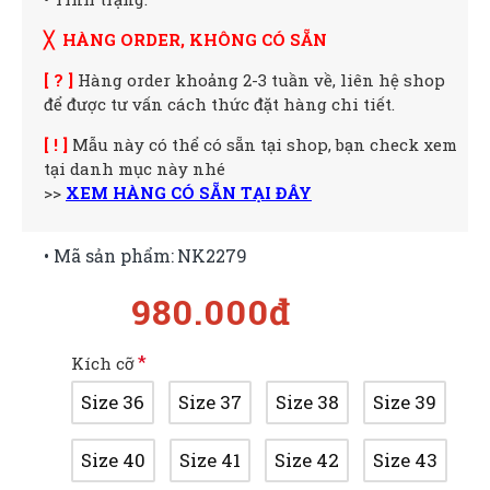
╳ HÀNG ORDER, KHÔNG CÓ SẴN
[ ? ]
Hàng order khoảng 2-3 tuần về, liên hệ shop
để được tư vấn cách thức đặt hàng chi tiết.
[ ! ]
Mẫu này có thể có sẵn tại shop, bạn check xem
tại danh mục này nhé
>>
XEM HÀNG CÓ SẴN TẠI ĐÂY
• Mã sản phẩm:
NK2279
980.000đ
Kích cỡ
Size 36
Size 37
Size 38
Size 39
Size 40
Size 41
Size 42
Size 43